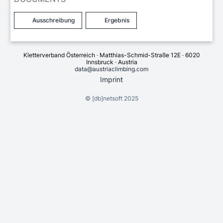
Ausschreibung
Ergebnis
Kletterverband Österreich · Matthias-Schmid-Straße 12E · 6020
Innsbruck · Austria
data@austriaclimbing.com
Imprint
©
[db]netsoft
2025