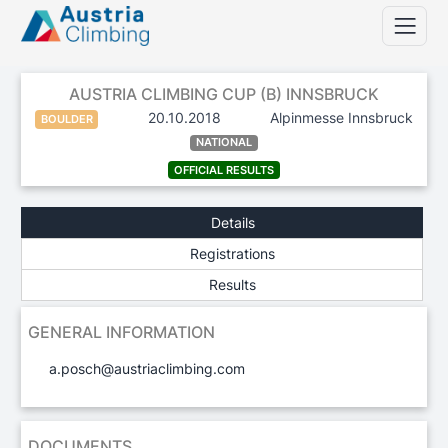
AUSTRIA CLIMBING CUP (B) INNSBRUCK
20.10.2018
Alpinmesse Innsbruck
BOULDER
NATIONAL
OFFICIAL RESULTS
Details
Registrations
Results
GENERAL INFORMATION
a.posch@austriaclimbing.com
DOCUMENTS