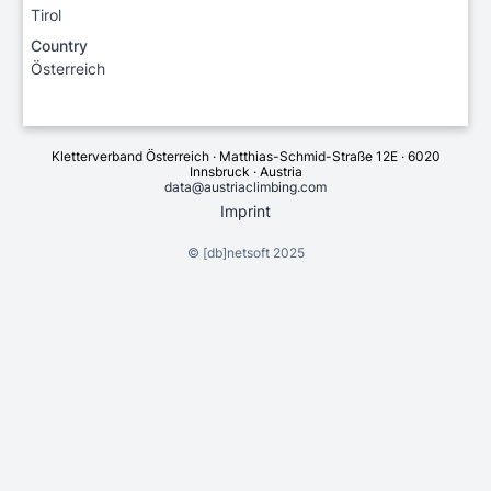
Tirol
Country
Österreich
Kletterverband Österreich · Matthias-Schmid-Straße 12E · 6020
Innsbruck · Austria
data@austriaclimbing.com
Imprint
©
[db]netsoft
2025