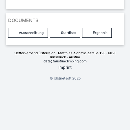
DOCUMENTS
Ausschreibung
Startliste
Ergebnis
Kletterverband Österreich · Matthias-Schmid-Straße 12E · 6020
Innsbruck · Austria
data@austriaclimbing.com
Imprint
©
[db]netsoft
2025