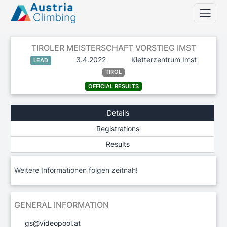
TIROLER MEISTERSCHAFT VORSTIEG IMST
3.4.2022
Kletterzentrum Imst
LEAD
TIROL
OFFICIAL RESULTS
Details
Registrations
Results
Weitere Informationen folgen zeitnah!
GENERAL INFORMATION
gs@videopool.at