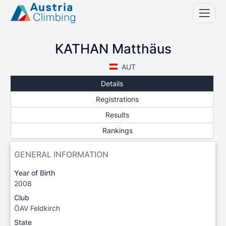
KATHAN Matthäus
AUT
Details
Registrations
Results
Rankings
GENERAL INFORMATION
Year of Birth
2008
Club
ÖAV Feldkirch
State