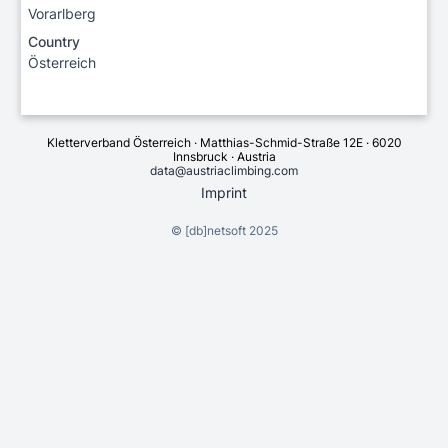
Vorarlberg
Country
Österreich
Kletterverband Österreich · Matthias-Schmid-Straße 12E · 6020
Innsbruck · Austria
data@austriaclimbing.com
Imprint
©
[db]netsoft
2025