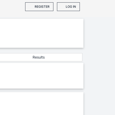
REGISTER
LOG IN
Results