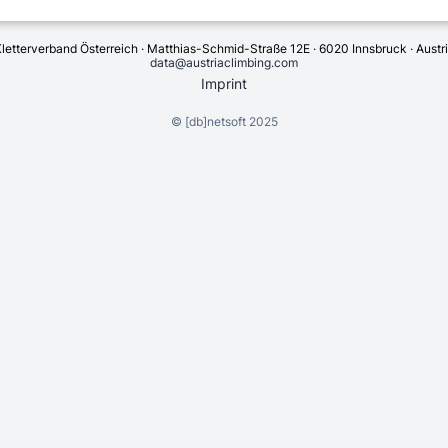
letterverband Österreich · Matthias-Schmid-Straße 12E · 6020 Innsbruck · Austr
data@austriaclimbing.com
Imprint
©
[db]netsoft
2025