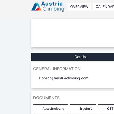
OVERVIEW
CALENDA
Details
GENERAL INFORMATION
a.posch@austriaclimbing.com
DOCUMENTS
Ausschreibung
Ergebnis
ÖST