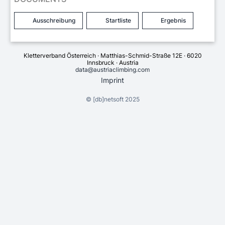
Ausschreibung
Startliste
Ergebnis
Kletterverband Österreich · Matthias-Schmid-Straße 12E · 6020
Innsbruck · Austria
data@austriaclimbing.com
Imprint
©
[db]netsoft
2025