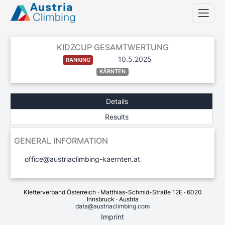
KIDZCUP GESAMTWERTUNG
10.5.2025
RANKING
KÄRNTEN
Details
Results
GENERAL INFORMATION
office@austriaclimbing-kaernten.at
Kletterverband Österreich · Matthias-Schmid-Straße 12E · 6020
Innsbruck · Austria
data@austriaclimbing.com
Imprint