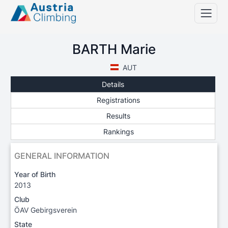
BARTH Marie
AUT
Details
Registrations
Results
Rankings
GENERAL INFORMATION
Year of Birth
2013
Club
ÖAV Gebirgsverein
State