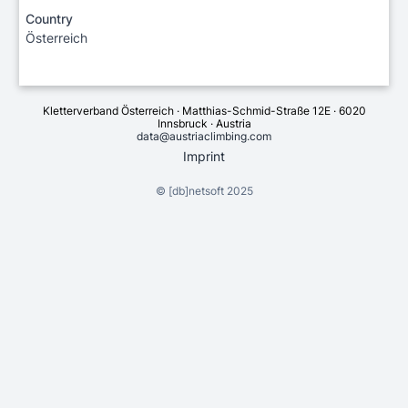
Country
Österreich
Kletterverband Österreich · Matthias-Schmid-Straße 12E · 6020
Innsbruck · Austria
data@austriaclimbing.com
Imprint
©
[db]netsoft
2025