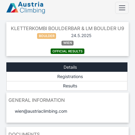
KLETTERKOMBI BOULDERBAR & LM BOULDER U9
24.5.2025
BOULDER
WIEN
OFFICIAL RESULTS
Details
Registrations
Results
GENERAL INFORMATION
wien@austriaclimbing.com
DOCUMENTS