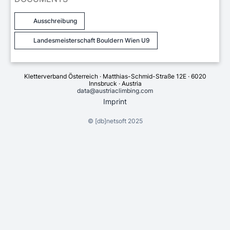
Ausschreibung
Landesmeisterschaft Bouldern Wien U9
Kletterverband Österreich · Matthias-Schmid-Straße 12E · 6020
Innsbruck · Austria
data@austriaclimbing.com
Imprint
©
[db]netsoft
2025