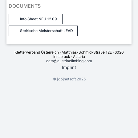
DOCUMENTS
Info Sheet NEU 12.09.
Steirische Meisterschaft LEAD
Kletterverband Österreich · Matthias-Schmid-Straße 12E · 6020
Innsbruck · Austria
data@austriaclimbing.com
Imprint
©
[db]netsoft
2025