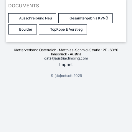
DOCUMENTS
Ausschreibung Neu
Gesamtergebnis KVNÖ
Boulder
TopRope & Vorstieg
Kletterverband Österreich · Matthias-Schmid-Straße 12E · 6020
Innsbruck · Austria
data@austriaclimbing.com
Imprint
©
[db]netsoft
2025