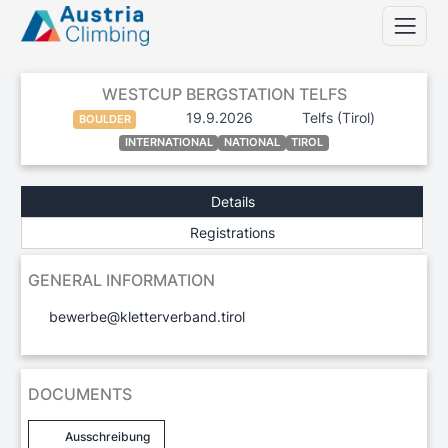
WESTCUP BERGSTATION TELFS
19.9.2026
Telfs
(Tirol)
BOULDER
INTERNATIONAL
NATIONAL
TIROL
Details
Registrations
GENERAL INFORMATION
bewerbe@kletterverband.tirol
DOCUMENTS
Ausschreibung