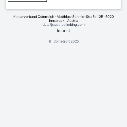
Kletterverband Österreich · Matthias-Schmid-Straße 12E · 6020
Innsbruck · Austria
data@austriaclimbing.com
Imprint
©
[db]netsoft
2025