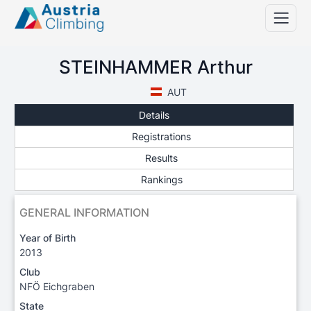
STEINHAMMER Arthur
AUT
Details
Registrations
Results
Rankings
GENERAL INFORMATION
Year of Birth
2013
Club
NFÖ Eichgraben
State