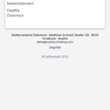
Niederösterreich
Country
Österreich
Kletterverband Österreich · Matthias-Schmid-Straße 12E · 6020
Innsbruck · Austria
data@austriaclimbing.com
Imprint
©
[db]netsoft
2025