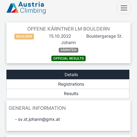
OFFENE KÄRNTNER LM BOULDERN
15.10.2022
Bouldergarage St.
BOULDER
Johann
KÄRNTEN
OFFICIAL RESULTS
Details
Registrations
Results
GENERAL INFORMATION
- sv.st.johann@gmx.at