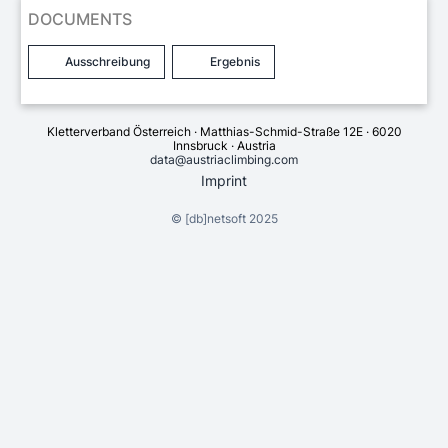
DOCUMENTS
Ausschreibung
Ergebnis
Kletterverband Österreich · Matthias-Schmid-Straße 12E · 6020
Innsbruck · Austria
data@austriaclimbing.com
Imprint
©
[db]netsoft
2025