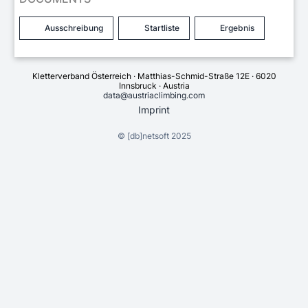
Ausschreibung
Startliste
Ergebnis
Kletterverband Österreich · Matthias-Schmid-Straße 12E · 6020
Innsbruck · Austria
data@austriaclimbing.com
Imprint
©
[db]netsoft
2025