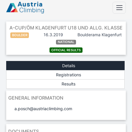
A-CUP/ÖM KLAGENFURT U18 UND ALLG. KLASSE
16.3.2019
Boulderama Klagenfurt
BOULDER
NATIONAL
OFFICIAL RESULTS
Details
Registrations
Results
GENERAL INFORMATION
a.posch@austriaclimbing.com
DOCUMENTS