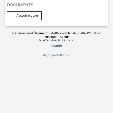
DOCUMENTS
Ausschreibung
Kletterverband Österreich · Matthias-Schmid-Straße 12E · 6020
Innsbruck · Austria
data@austriaclimbing.com
Imprint
©
[db]netsoft
2025