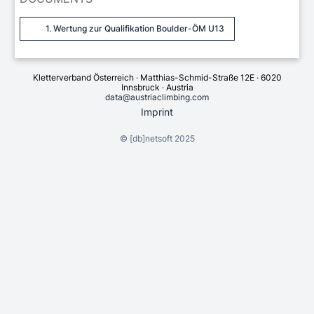
1. Wertung zur Qualifikation Boulder-ÖM U13
Kletterverband Österreich · Matthias-Schmid-Straße 12E · 6020
Innsbruck · Austria
data@austriaclimbing.com
Imprint
©
[db]netsoft
2025