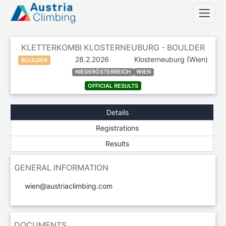
KLETTERKOMBI KLOSTERNEUBURG - BOULDER
28.2.2026
Klosterneuburg
(Wien)
BOULDER
NIEDERÖSTERREICH
WIEN
OFFICIAL RESULTS
Details
Registrations
Results
GENERAL INFORMATION
wien@austriaclimbing.com
DOCUMENTS