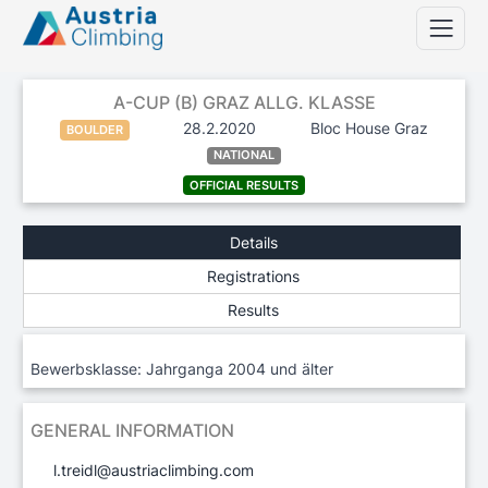
A-CUP (B) GRAZ ALLG. KLASSE
28.2.2020
Bloc House Graz
BOULDER
NATIONAL
OFFICIAL RESULTS
Details
Registrations
Results
Bewerbsklasse: Jahrganga 2004 und älter
GENERAL INFORMATION
l.treidl@austriaclimbing.com