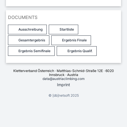
DOCUMENTS
Ausschreibung
Startliste
Gesamtergebnis
Ergebnis Finale
Ergebnis Semifinale
Ergebnis Qualif.
Kletterverband Österreich · Matthias-Schmid-Straße 12E · 6020
Innsbruck · Austria
data@austriaclimbing.com
Imprint
©
[db]netsoft
2025