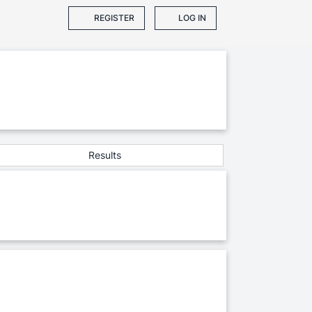
REGISTER
LOG IN
Results