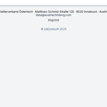
letterverband Österreich · Matthias-Schmid-Straße 12E · 6020 Innsbruck · Austr
data@austriaclimbing.com
Imprint
©
[db]netsoft
2025