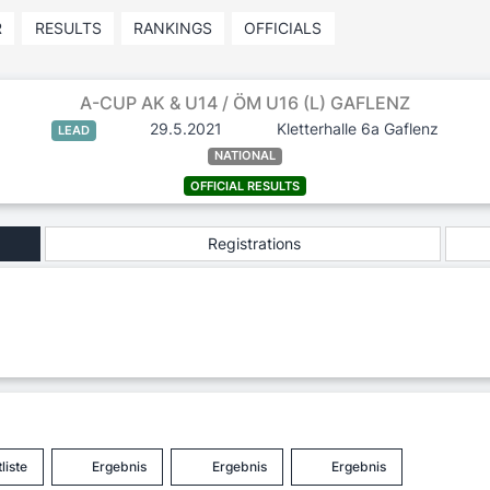
R
RESULTS
RANKINGS
OFFICIALS
A-CUP AK & U14 / ÖM U16 (L) GAFLENZ
29.5.2021
Kletterhalle 6a Gaflenz
LEAD
NATIONAL
OFFICIAL RESULTS
Registrations
liste
Ergebnis
Ergebnis
Ergebnis