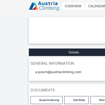
OVERVIEW
CALENDA
Details
GENERAL INFORMATION
a.posch@austriaclimbing.com
DOCUMENTS
Ausschreibung
Startliste
Start