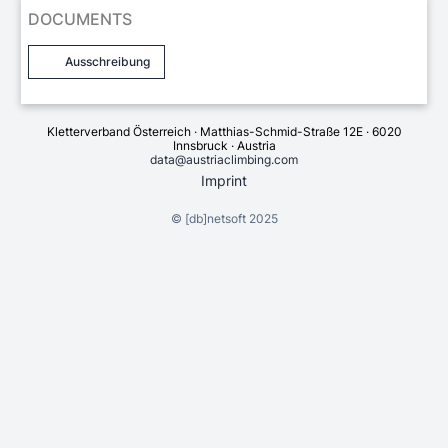
DOCUMENTS
Ausschreibung
Kletterverband Österreich · Matthias-Schmid-Straße 12E · 6020
Innsbruck · Austria
data@austriaclimbing.com
Imprint
©
[db]netsoft
2025