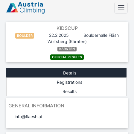
KIDSCUP
22.2.2025
Boulderhalle Fläsh
BOULDER
Wolfsberg
(Kärnten)
KÄRNTEN
OFFICIAL RESULTS
Details
Registrations
Results
GENERAL INFORMATION
info@flaesh.at