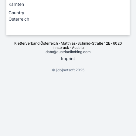
Kärnten
Country
Österreich
Kletterverband Österreich · Matthias-Schmid-Straße 12E · 6020
Innsbruck · Austria
data@austriaclimbing.com
Imprint
©
[db]netsoft
2025