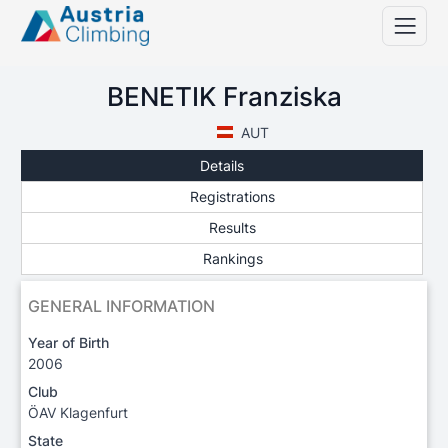
BENETIK Franziska
AUT
Details
Registrations
Results
Rankings
GENERAL INFORMATION
Year of Birth
2006
Club
ÖAV Klagenfurt
State