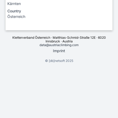
Kärnten
Country
Österreich
Kletterverband Österreich · Matthias-Schmid-Straße 12E · 6020
Innsbruck · Austria
data@austriaclimbing.com
Imprint
©
[db]netsoft
2025