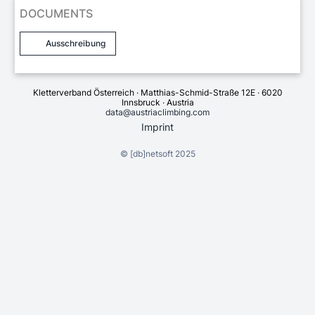
DOCUMENTS
Ausschreibung
Kletterverband Österreich · Matthias-Schmid-Straße 12E · 6020
Innsbruck · Austria
data@austriaclimbing.com
Imprint
©
[db]netsoft
2025